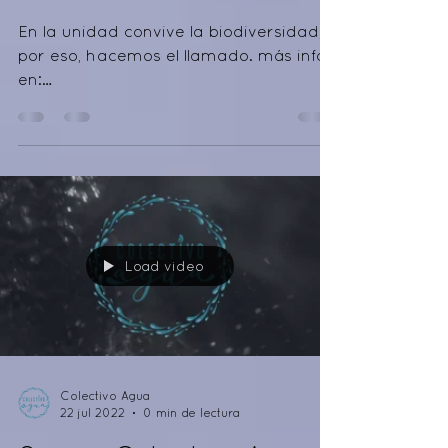
22 jul 2022
0 min de lectura
AGOSTO 2022 -
TEPOZTLÁN
En la unidad convive la biodiversidad,
por eso, hacemos el llamado. más info
en:
https://www.facebook.com/janzucolecti
voagua
Load video