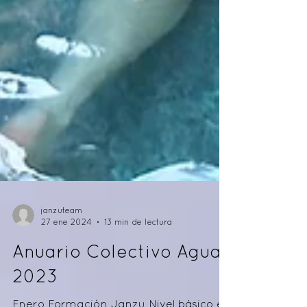
janzuteam
27 ene 2024
13 min de lectura
Anuario Colectivo Agua
2023