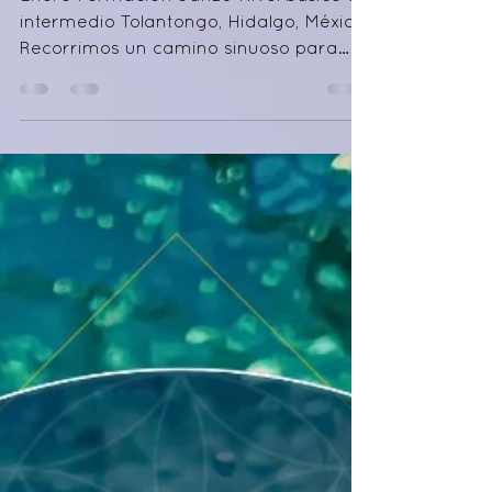
Enero Formación Janzu Nivel básico e
intermedio Tolantongo, Hidalgo, México.
Recorrimos un camino sinuoso para
reunirnos en las...