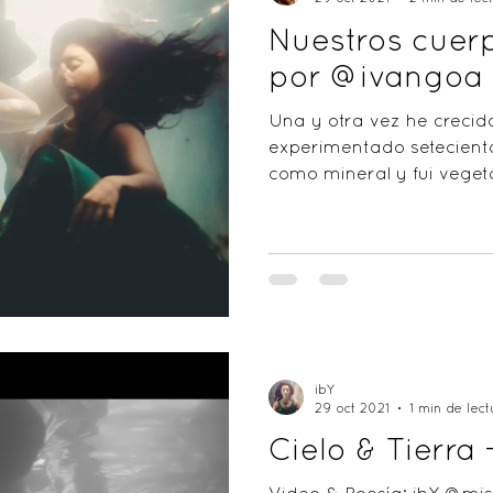
Nuestros cuer
por @ivangoa
Una y otra vez he crecid
experimentado seteciento
como mineral y fui veget
ibY
29 oct 2021
1 min de lect
Cielo & Tierra