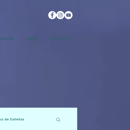
GALERÍA
~ BLOG
~ CONTACTO
ua de Estrellas