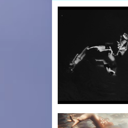
Prácticas y Encuentros
Formaci