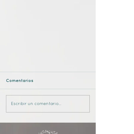
Comentarios
Escribir un comentario...
Cielo & Tierra - videopoesía