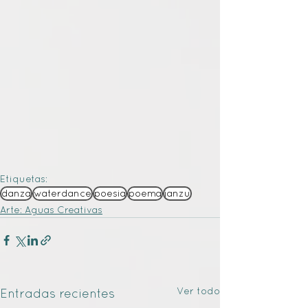
Etiquetas:
danza
waterdance
poesia
poema
janzu
Arte: Aguas Creativas
Ver todo
Entradas recientes